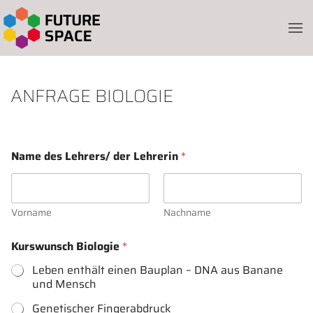
Skip to main content
ANFRAGE BIOLOGIE
Name des Lehrers/ der Lehrerin
*
Vorname
Nachname
Kurswunsch Biologie
*
Leben enthält einen Bauplan – DNA aus Banane
und Mensch
Genetischer Fingerabdruck