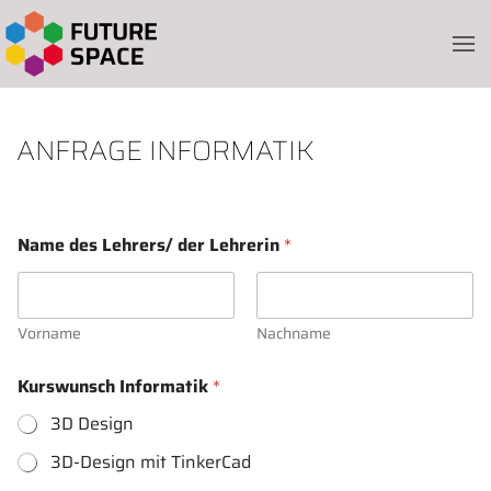
Skip to main content
ANFRAGE INFORMATIK
Name des Lehrers/ der Lehrerin
*
Vorname
Nachname
Kurswunsch Informatik
*
3D Design
3D-Design mit TinkerCad