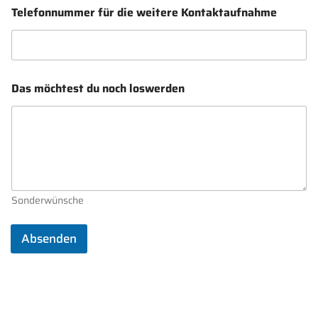
Telefonnummer für die weitere Kontaktaufnahme
Das möchtest du noch loswerden
Sonderwünsche
Absenden