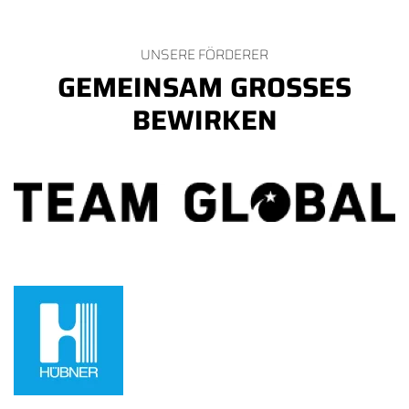
UNSERE FÖRDERER
GEMEINSAM GROSSES B
EWIRKEN