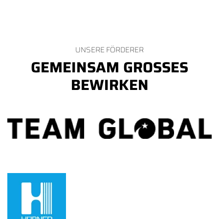
UNSERE FÖRDERER
GEMEINSAM GROSSES B
EWIRKEN