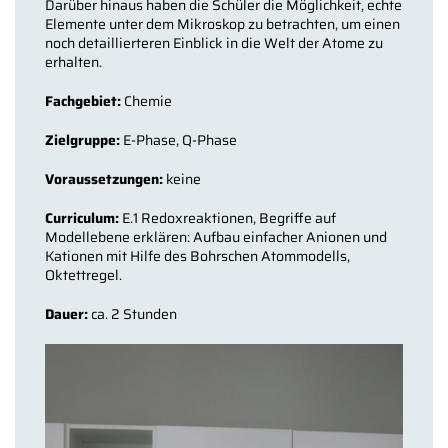
Darüber hinaus haben die Schüler die Möglichkeit, echte
Elemente unter dem Mikroskop zu betrachten, um einen
noch detaillierteren Einblick in die Welt der Atome zu
erhalten.
Fachgebiet:
Chemie
Zielgruppe:
E-Phase, Q-Phase
Voraussetzungen:
keine
Curriculum:
E.1 Redoxreaktionen, Begriffe auf
Modellebene erklären: Aufbau einfacher Anionen und
Kationen mit Hilfe des Bohrschen Atommodells,
Oktettregel.
Dauer:
ca. 2 Stunden