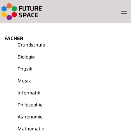
Skip to main content
FÄCHER
Grundschule
Biologie
Physik
Musik
Informatik
Philosophie
Astronomie
Mathematik