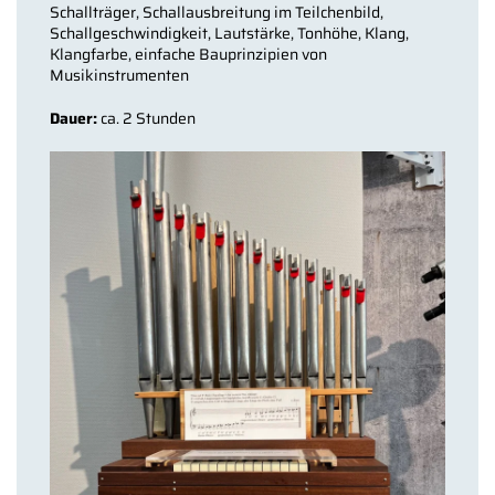
Schallträger, Schallausbreitung im Teilchenbild,
Schallgeschwindigkeit, Lautstärke, Tonhöhe, Klang,
Klangfarbe, einfache Bauprinzipien von
Musikinstrumenten
Dauer:
ca. 2 Stunden