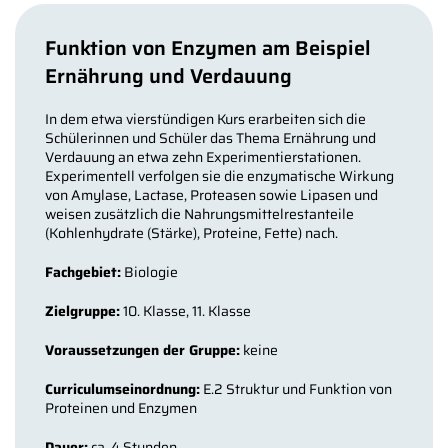
Funktion von Enzymen am Beispiel
Ernährung und Verdauung
In dem etwa vierstündigen Kurs erarbeiten sich die
Schülerinnen und Schüler das Thema Ernährung und
Verdauung an etwa zehn Experimentierstationen.
Experimentell verfolgen sie die enzymatische Wirkung
von Amylase, Lactase, Proteasen sowie Lipasen und
weisen zusätzlich die Nahrungsmittelrestanteile
(Kohlenhydrate (Stärke), Proteine, Fette) nach.
Fachgebiet:
Biologie
Zielgruppe:
10. Klasse, 11. Klasse
Voraussetzungen der Gruppe:
keine
Curriculumseinordnung:
E.2 Struktur und Funktion von
Proteinen und Enzymen
Dauer:
ca. 4 Stunden