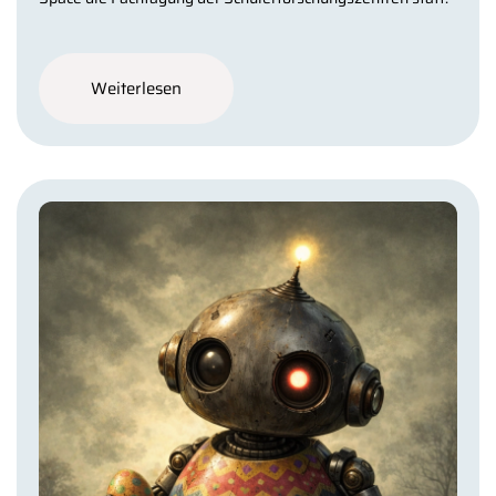
Weiterlesen