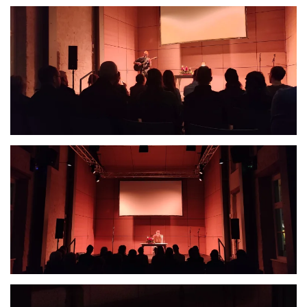
Größer
Größer