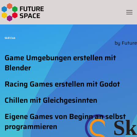
Skip to main content
Skill Club
by Futur
Game Umgebungen erstellen mit
Blender
Racing Games erstellen mit Godot
Chillen mit Gleichgesinnten
Eigene Games von Beginn an selbst
programmieren