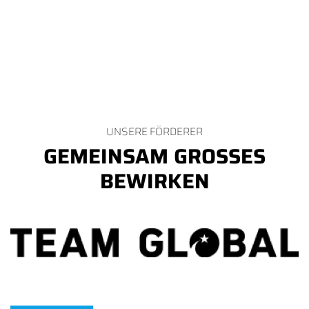
UNSERE FÖRDERER
GEMEINSAM GROSSES B
EWIRKEN